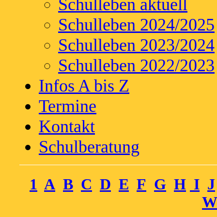
Schulleben aktuell
Schulleben 2024/2025
Schulleben 2023/2024
Schulleben 2022/2023
Infos A bis Z
Termine
Kontakt
Schulberatung
1
A
B
C
D
E
F
G
H
I
J