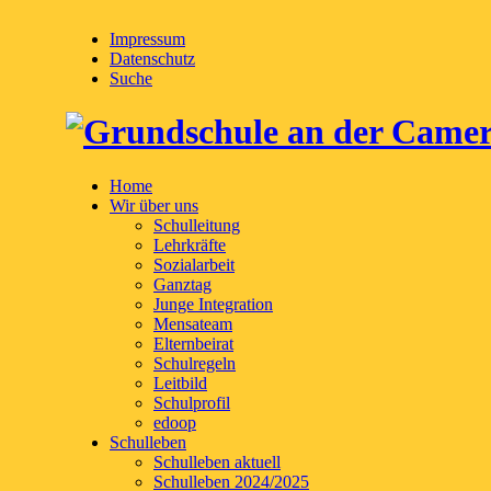
Impressum
Datenschutz
Suche
Home
Wir über uns
Schulleitung
Lehrkräfte
Sozialarbeit
Ganztag
Junge Integration
Mensateam
Elternbeirat
Schulregeln
Leitbild
Schulprofil
edoop
Schulleben
Schulleben aktuell
Schulleben 2024/2025