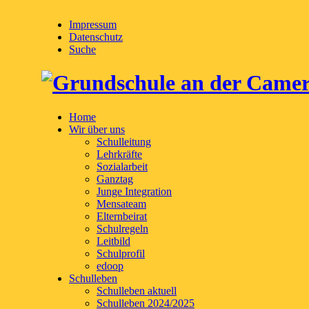
Impressum
Datenschutz
Suche
Home
Wir über uns
Schulleitung
Lehrkräfte
Sozialarbeit
Ganztag
Junge Integration
Mensateam
Elternbeirat
Schulregeln
Leitbild
Schulprofil
edoop
Schulleben
Schulleben aktuell
Schulleben 2024/2025