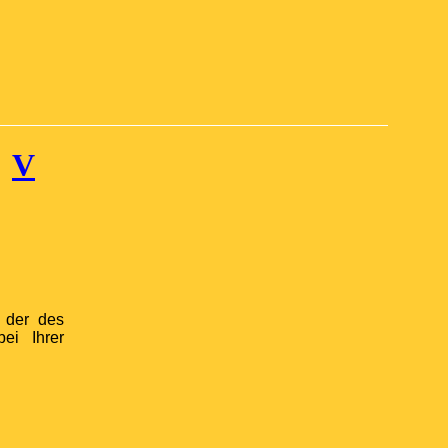
V
 der des
ei Ihrer