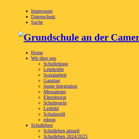
Impressum
Datenschutz
Suche
Home
Wir über uns
Schulleitung
Lehrkräfte
Sozialarbeit
Ganztag
Junge Integration
Mensateam
Elternbeirat
Schulregeln
Leitbild
Schulprofil
edoop
Schulleben
Schulleben aktuell
Schulleben 2024/2025